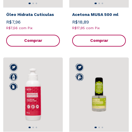
Óleo Hidrata Cutículas
Acetona MUSA 500 ml
R$7,96
R$18,89
R$7,56
com
Pix
R$17,95
com
Pix
Comprar
Comprar