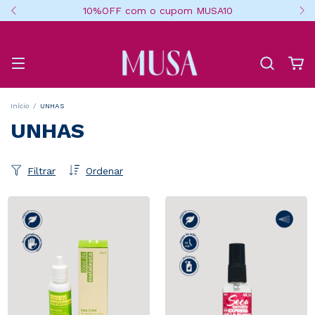
10%OFF com o cupom MUSA10
Início
/
UNHAS
UNHAS
Filtrar
Ordenar