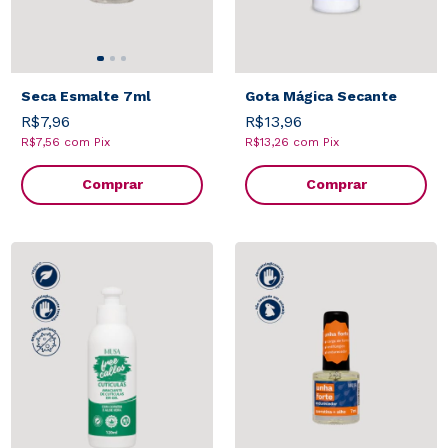
Seca Esmalte 7ml
Gota Mágica Secante
R$7,96
R$13,96
R$7,56
com
Pix
R$13,26
com
Pix
Comprar
Comprar