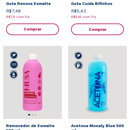
Gota Renova Esmalte
Gota Cuida Bifinhos
R$7,48
R$5,43
R$7,11
com
Pix
R$5,16
com
Pix
Comprar
Removedor de Esmalte
Acetona Monaly Blue 500