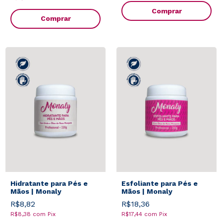
Comprar
Hidratante para Pés e
Esfoliante para Pés e
Mãos | Monaly
Mãos | Monaly
R$8,82
R$18,36
R$8,38
com
Pix
R$17,44
com
Pix