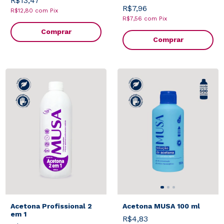
R$13,47
R$7,96
R$12,80
com
Pix
R$7,56
com
Pix
Comprar
Comprar
Acetona Profissional 2
Acetona MUSA 100 ml
em 1
R$4,83