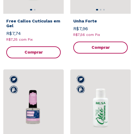
Free Callos Cutículas em
Unha Forte
Gel
R$7,96
R$7,74
R$7,56
com
Pix
R$7,35
com
Pix
Comprar
Comprar