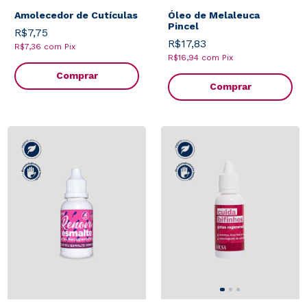
Amolecedor de Cutículas
Óleo de Melaleuca
Pincel
R$7,75
R$17,83
R$7,36
com
Pix
R$16,94
com
Pix
Comprar
Comprar