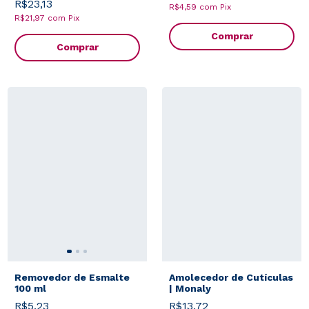
R$23,13
R$4,59
com
Pix
R$21,97
com
Pix
Comprar
Comprar
Removedor de Esmalte
Amolecedor de Cutículas
100 ml
| Monaly
R$5,23
R$13,72