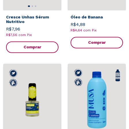
Cresce Unhas Sérum
Óleo de Banana
Nutritivo
R$4,88
R$7,96
R$4,64
com
Pix
R$7,56
com
Pix
Comprar
Comprar