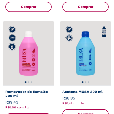
Comprar
Comprar
Removedor de Esmalte
Acetona MUSA 200 ml
200 ml
R$8,85
R$9,43
R$8,41
com
Pix
R$8,96
com
Pix
Comprar