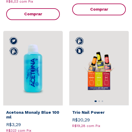
R$6,03
com
Pix
Comprar
Comprar
Acetona Monaly Blue 100
Trio Nail Power
ml
R$20,29
R$3,29
R$19,28
com
Pix
R$3,13
com
Pix