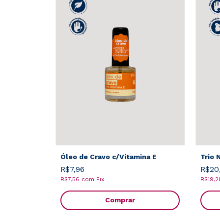
Óleo de Cravo c/Vitamina E
Trio 
R$7,96
R$20
R$7,56
com
Pix
R$19,
Comprar