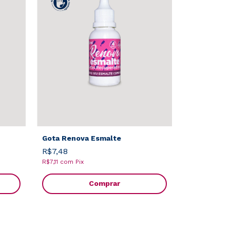
Gota Renova Esmalte
R$7,48
R$7,11
com
Pix
Comprar