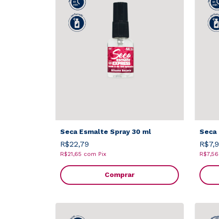
Seca Esmalte Spray 30 ml
Seca
R$22,79
R$7,
R$21,65
com
Pix
R$7,5
Comprar