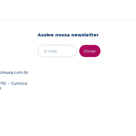
Assine nossa newsletter
abmusa.com.br
10 - Curicica
J