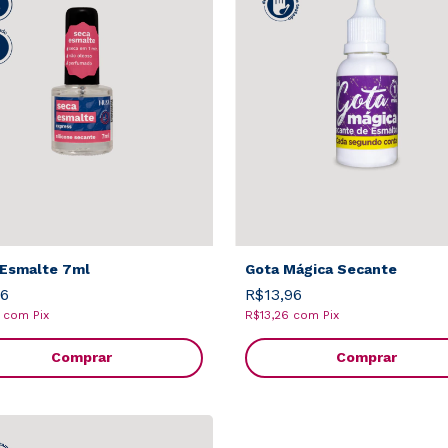
 Esmalte 7ml
Gota Mágica Secante
96
R$13,96
6
com
Pix
R$13,26
com
Pix
Comprar
Comprar