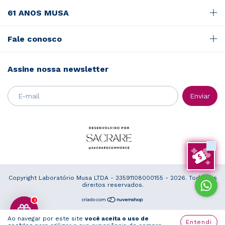
61 ANOS MUSA
Fale conosco
Assine nossa newsletter
Copyright Laboratório Musa LTDA - 33591108000155 - 2026. Todos os
direitos reservados.
3
Ao navegar por este site
você aceita o uso de
Entendi