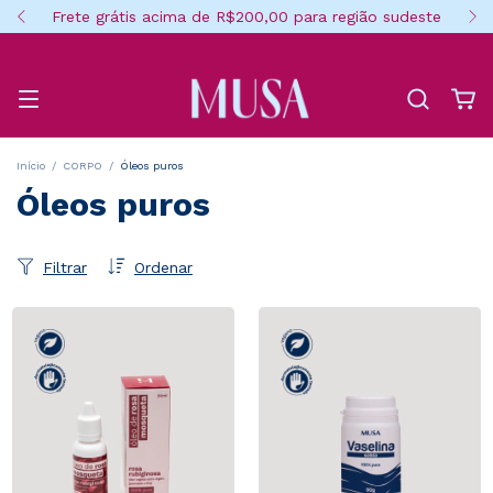
Frete grátis acima de R$200,00 para região sudeste
Início
/
CORPO
/
Óleos puros
Óleos puros
Filtrar
Ordenar