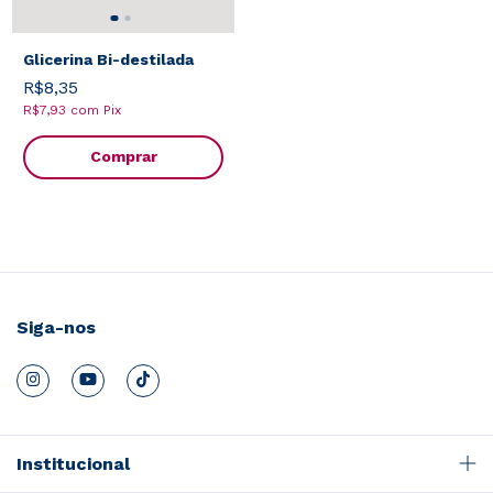
Glicerina Bi-destilada
R$8,35
R$7,93
com
Pix
Comprar
Siga-nos
Institucional