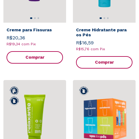
Creme para Fissuras
Creme Hidratante para
os Pés
R$20,36
R$16,59
R$19,34
com
Pix
R$15,76
com
Pix
Comprar
Comprar