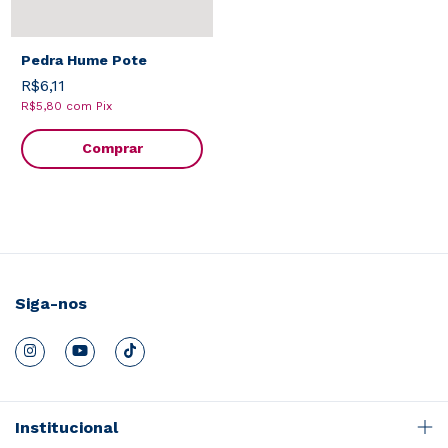
Pedra Hume Pote
R$6,11
R$5,80
com
Pix
Comprar
Siga-nos
Institucional