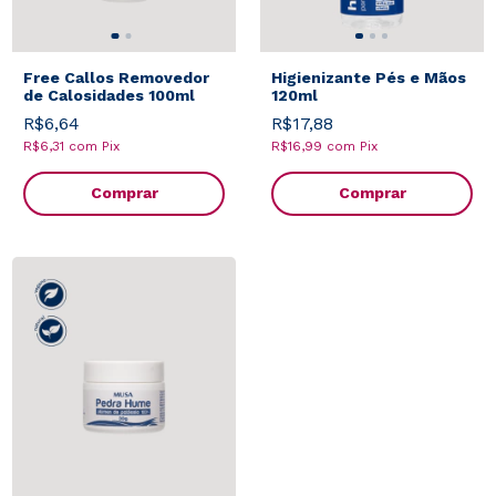
Free Callos Removedor
Higienizante Pés e Mãos
de Calosidades 100ml
120ml
R$6,64
R$17,88
R$6,31
com
Pix
R$16,99
com
Pix
Comprar
Comprar