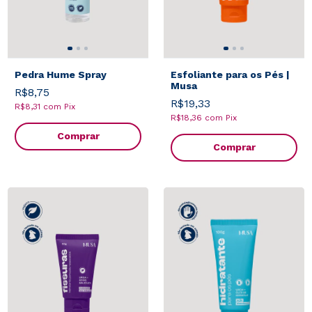
Pedra Hume Spray
Esfoliante para os Pés |
Musa
R$8,75
R$19,33
R$8,31
com
Pix
R$18,36
com
Pix
Comprar
Comprar