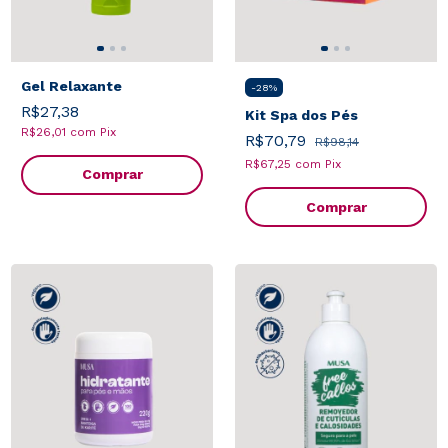
Gel Relaxante
-
28
%
R$27,38
Kit Spa dos Pés
R$26,01
com
Pix
R$70,79
R$98,14
R$67,25
com
Pix
Comprar