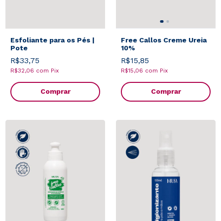
Esfoliante para os Pés |
Free Callos Creme Ureia
Pote
10%
R$33,75
R$15,85
R$32,06
com
Pix
R$15,06
com
Pix
Comprar
Comprar