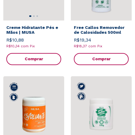
Creme Hidratante Pés e
Free Callos Removedor
Mãos | MUSA
de Calosidades 500ml
R$10,88
R$19,34
R$10,34
com
Pix
R$18,37
com
Pix
Comprar
Comprar