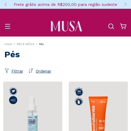
Frete grátis acima de R$200,00 para região sudeste
Início
/
PÉS E MÃOS
/
Pés
Pés
Filtrar
Ordenar