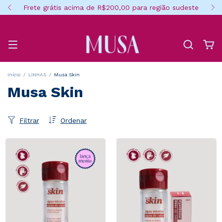
Frete grátis acima de R$200,00 para região sudeste
Início
/
LINHAS
/
Musa Skin
Musa Skin
Filtrar
Ordenar