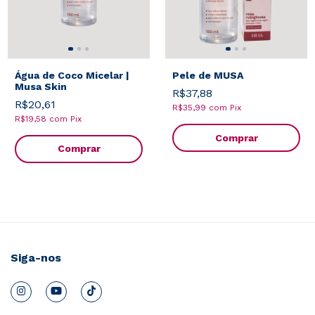
Água de Coco Micelar |
Pele de MUSA
Musa Skin
R$37,88
R$20,61
R$35,99
com
Pix
R$19,58
com
Pix
Comprar
Siga-nos