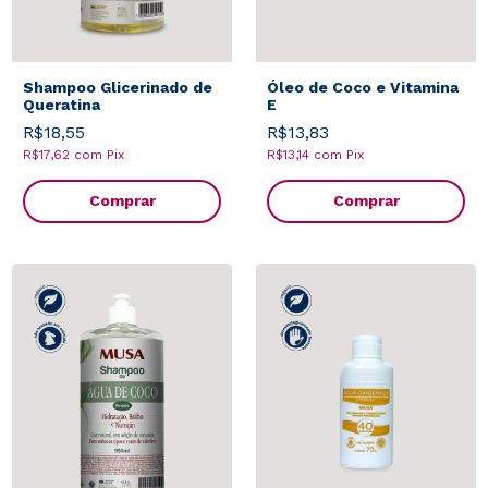
Shampoo Glicerinado de
Óleo de Coco e Vitamina
Queratina
E
R$18,55
R$13,83
R$17,62
com
Pix
R$13,14
com
Pix
Comprar
Comprar