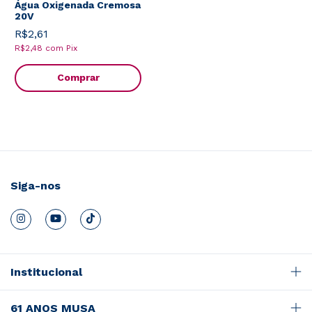
Água Oxigenada Cremosa
20V
R$2,61
R$2,48
com
Pix
Comprar
Siga-nos
Institucional
61 ANOS MUSA