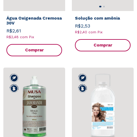
Água Oxigenada Cremosa
Solução com amônia
30V
R$2,53
R$2,61
R$2,40
com
Pix
R$2,48
com
Pix
Comprar
Comprar