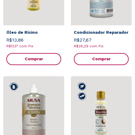
Óleo de Rícino
Condicionador Reparador
R$13,86
R$27,67
R$13,17
com
Pix
R$26,29
com
Pix
Comprar
Comprar