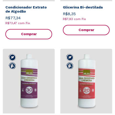
Condicionador Extrato
Glicerina Bi-destilada
de Algodão
R$8,35
R$77,34
R$7,93
com
Pix
R$73,47
com
Pix
Comprar
Comprar