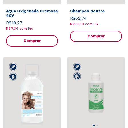
Água Oxigenada Cremosa
Shampoo Neutro
40V
R$62,74
R$18,27
R$59,60
com
Pix
R$17,36
com
Pix
Comprar
Comprar