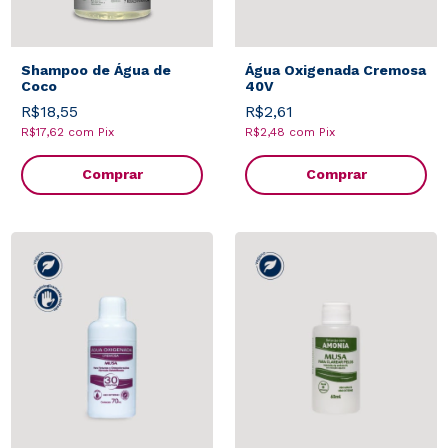
Shampoo de Água de
Água Oxigenada Cremosa
Coco
40V
R$18,55
R$2,61
R$17,62
com
Pix
R$2,48
com
Pix
Comprar
Comprar