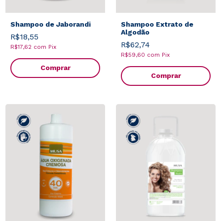
Shampoo de Jaborandi
Shampoo Extrato de
Algodão
R$18,55
R$62,74
R$17,62
com
Pix
R$59,60
com
Pix
Comprar
Comprar